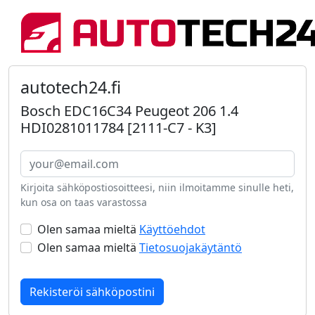
autotech24.fi
Bosch EDC16C34 Peugeot 206 1.4
HDI0281011784 [2111-C7 - K3]
Kirjoita sähköpostiosoitteesi, niin ilmoitamme sinulle heti,
kun osa on taas varastossa
Olen samaa mieltä
Käyttöehdot
Olen samaa mieltä
Tietosuojakäytäntö
Rekisteröi sähköpostini