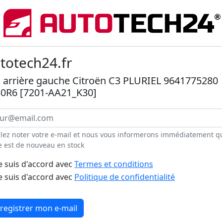
totech24.fr
 arrière gauche Citroën C3 PLURIEL 9641775280
0R6 [7201-AA21_K30]
llez noter votre e-mail et nous vous informerons immédiatement q
e est de nouveau en stock
e suis d'accord avec
Termes et conditions
e suis d'accord avec
Politique de confidentialité
registrer mon e-mail