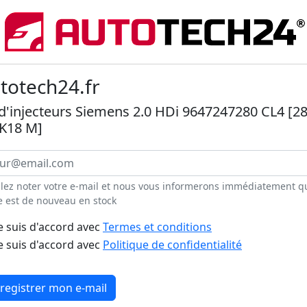
totech24.fr
 d'injecteurs Siemens 2.0 HDi 9647247280 CL4 [2
K18 M]
llez noter votre e-mail et nous vous informerons immédiatement q
e est de nouveau en stock
e suis d'accord avec
Termes et conditions
e suis d'accord avec
Politique de confidentialité
registrer mon e-mail