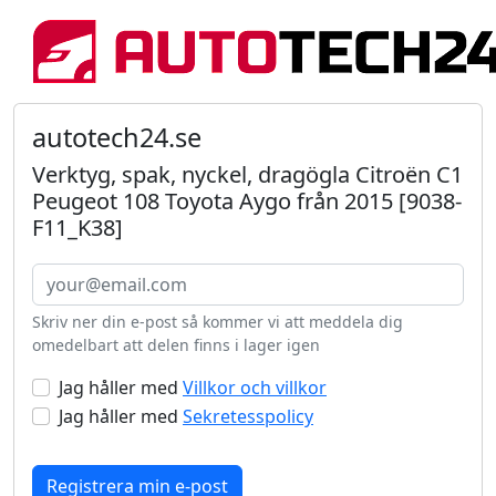
autotech24.se
Verktyg, spak, nyckel, dragögla Citroën C1
Peugeot 108 Toyota Aygo från 2015 [9038-
F11_K38]
Skriv ner din e-post så kommer vi att meddela dig
omedelbart att delen finns i lager igen
Jag håller med
Villkor och villkor
Jag håller med
Sekretesspolicy
Registrera min e-post