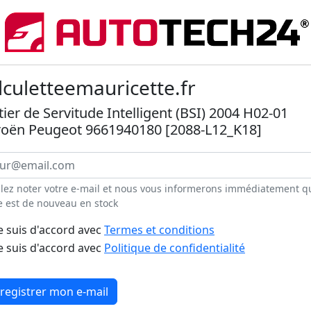
lculetteemauricette.fr
tier de Servitude Intelligent (BSI) 2004 H02-01
roën Peugeot 9661940180 [2088-L12_K18]
llez noter votre e-mail et nous vous informerons immédiatement q
e est de nouveau en stock
e suis d'accord avec
Termes et conditions
e suis d'accord avec
Politique de confidentialité
registrer mon e-mail