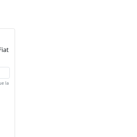
Fiat
ue la