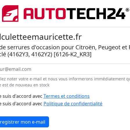
lculetteemauricette.fr
 de serrures d'occasion pour Citroën, Peugeot et 
 clé (4162Y3, 4162Y2) [6126-K2_KR3]
llez noter votre e-mail et nous vous informerons immédiatement q
e est de nouveau en stock
e suis d'accord avec
Termes et conditions
e suis d'accord avec
Politique de confidentialité
registrer mon e-mail